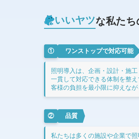
いいヤツ
な私たち
①
ワンストップで対応可能
照明導入は、企画・設計・施工
一貫して対応できる体制を整え
客様の負担を最小限に抑えなが
②
品質
私たちは多くの施設や企業で照