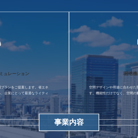
ミュレーション
照明機
明プランをご提案します。省エネ
空間デザインや用途に合わせた
ら、企業にとって最適なライティ
す。機能性だけでなく、空間の
事業内容