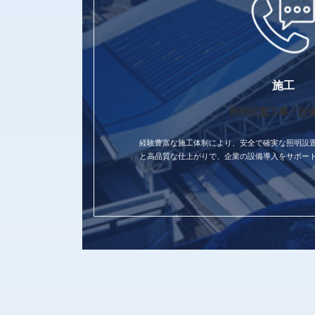
施工
照明設置工事／設
経験豊富な施工体制により、安全で確実な照明設
と高品質な仕上がりで、企業の設備導入をサポー