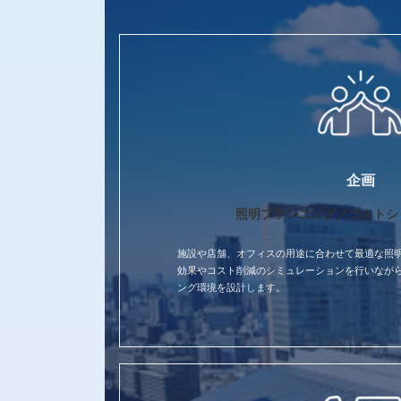
企画
照明プランニング／コストシ
施設や店舗、オフィスの用途に合わせて最適な照
効果やコスト削減のシミュレーションを行いなが
ング環境を設計します。