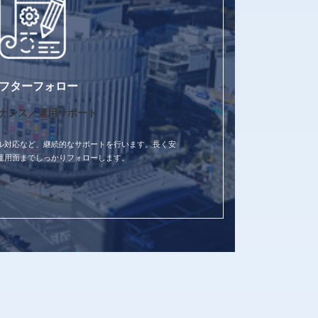
フターフォロー
ナンス／運用サポート
ル対応など、継続的なサポートを行います。長く安
運用面までしっかりフォローします。