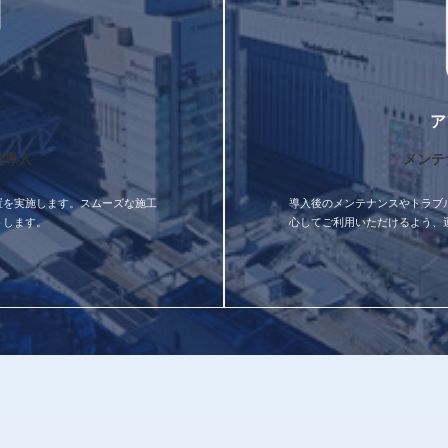
ア
備導入
メンテ
置を実施します。スムーズな施工
導入後のメンテナンスやトラブ
トします。
心してご利用いただけるよう、