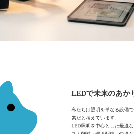
LEDで未来のあ
私たちは照明を単なる設備で
素だと考えています。
LED照明を中心とした最適
スト削減・環境配慮・快適な