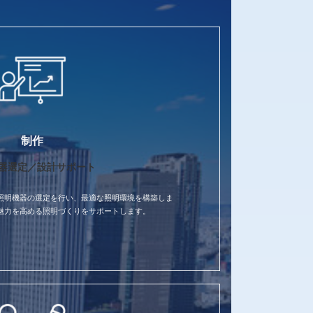
制作
器選定／設計サポート
照明機器の選定を行い、最適な照明環境を構築しま
魅力を高める照明づくりをサポートします。