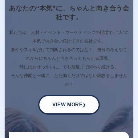
あなたの“本気”に、ちゃんと向き合う会
社です。
私たちは、人材・イベント・マーケティングの現場で、“人”に
本気で向き合い続けてきた会社です。
条件やスキルだけで判断されるのではなく、自分の考えやこ
れからにちゃんと向き合ってもらえる環境。
時にはおせっかいに、でも最後まで関わり続ける。
そんな仲間と一緒に、ただ働くだけではない経験をしません
か？
›
VIEW MORE