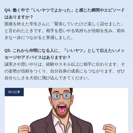
Q4. 働く中で「いいヤツでよかった」と感じた瞬間やエピソード
はありますか？
面接を終えた学生さんに「緊張していたけど楽しく話せました」
と言われたときです。相手を思いやる気持ちが信頼を生み、前向
きな一歩につながると実感しました。
Q5. これから仲間になる人に、「いいヤツ」として伝えたいメッ
セージやアドバイスはありますか？
誠実さや思いやりは、経験やスキル以上に相手に伝わります。そ
の姿勢が信頼をつくり、自分自身の成長にもつながります。ぜひ
自分らしさを大切に飛び込んできてください。
前の記事