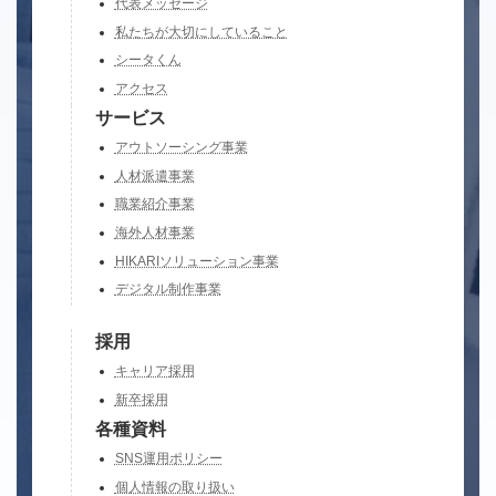
代表メッセージ
私たちが大切にしていること
シータくん
アクセス
サービス
アウトソーシング事業
人材派遣事業
職業紹介事業
海外人材事業
HIKARIソリューション事業
デジタル制作事業
採用
キャリア採用
新卒採用
各種資料
SNS運用ポリシー
個人情報の取り扱い