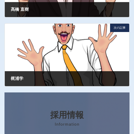
髙橋 直樹
2025年8月11日
次の記事
梶浦学
2025年8月11日
採用情報
Information