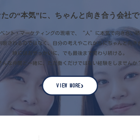
なたの“本気”に、ちゃんと向き合う会社で
ベント・マーケティングの現場で、“人”に本気で向き合い続
判断されるのではなく、自分の考えやこれからにちゃんと向き
時にはおせっかいに、でも最後まで関わり続ける。
そんな仲間と一緒に、ただ働くだけではない経験をしませんか
›
VIEW MORE