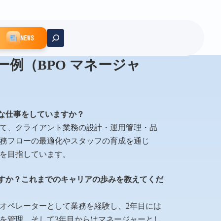
NEWS
例（BPO マネージャ
）
んな仕事をしていますか？
して、クライアント業務の設計・運用管理・品
務フローの最適化やスタッフの育成を通じ
を目指しています。
りますか？これまでのキャリアの歩みを教えてくだ
場オペレーターとして業務を経験し、2年目には
を管理。そして3年目からはマネージャーとし