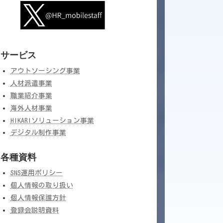
サービス
アウトソーシング事業
人材派遣事業
職業紹介事業
海外人材事業
HIKARIソリューション事業
デジタル制作事業
各種資料
SNS運用ポリシー
個人情報の取り扱い
個人情報保護方針
登録会説明資料