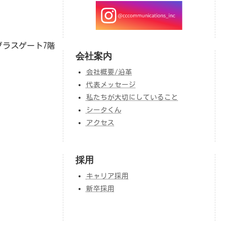
グラスゲート7階
会社案内
会社概要/沿革
代表メッセージ
私たちが大切にしていること
シータくん
アクセス
採用
キャリア採用
新卒採用