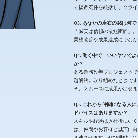
て複数案件を統括し、クライ
Q3. あなたの座右の銘は何
「誠実は信頼の最短距離」。
業務改善や成果達成につなが
Q4. 働く中で「いいヤツ
か？
ある業務改善プロジェクトで
題解決に取り組めたときです
そ、スムーズに成果が出せま
Q5. これから仲間になる
ドバイスはありますか？
スキルや経験は入社後にいく
は、仲間やお客様と誠実に向
加速させます。ぜひ挑戦して