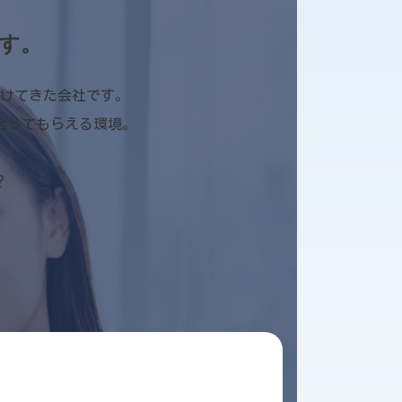
す。
けてきた会社です。
合ってもらえる環境。
？