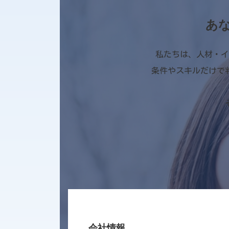
あ
私たちは、人材・イ
条件やスキルだけで
会社情報