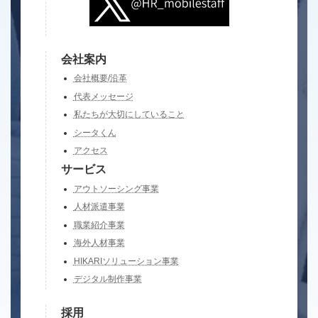
会社案内
会社概要/沿革
代表メッセージ
私たちが大切にしていること
シータくん
アクセス
サービス
アウトソーシング事業
人材派遣事業
職業紹介事業
海外人材事業
HIKARIソリューション事業
デジタル制作事業
採用