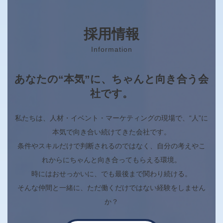
採用情報
Information
あなたの“本気”に、ちゃんと向き合う会
社です。
私たちは、人材・イベント・マーケティングの現場で、“人”に
本気で向き合い続けてきた会社です。
条件やスキルだけで判断されるのではなく、自分の考えやこ
れからにちゃんと向き合ってもらえる環境。
時にはおせっかいに、でも最後まで関わり続ける。
そんな仲間と一緒に、ただ働くだけではない経験をしません
か？